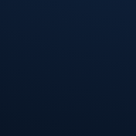
2026 全球旗舰游艺生态
重塑数字娱乐边界
定义公平竞技新标准
欢迎步入星空体育 (Starsky Sports)斥资打造的次
每一次点击都受到严苛的RNG随机数审计保护，每一帧画面都
获取官方原生App
探索赛事中心
RNG 算法审计