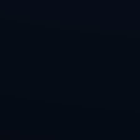
RTP (返还率) 公开透明
所有官方认证游艺项目的理论返还率均向用户公开，确保
查阅完整合规与安全报告
星空大厅：多元化的数字娱乐矩阵
我们携手全球顶尖的游戏研发商，为您构建了一个无缝衔接、
爆分电子游艺
顶级真人视讯
创新互动竞技
次世代爆分机制：重新定义中奖概率
星空体育电子游戏大厅汇聚了超过数千款经过官方认证的高端老虎
有的爆分体验。
每一款上架的游戏均采用最新的 HTML5 技术构建，确保
的不同策略需求。特色购买功能（Feature Buy）的加入