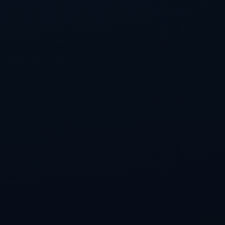
的乐趣才能得到真正的释放。我们拒绝任何形式的算法黑箱，致力于打
M Testlabs 和 GLI 等全球顶级独立测试机构的严苛审计。通