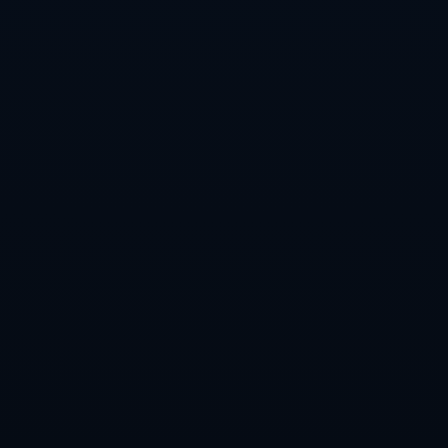
高回报率机制真实有效，拒绝虚假宣传。
品类丰富的娱乐帝国。无论您偏好策略博弈还是概率挑战，这里
机与街机游戏。我们不仅提供经典的消除、旋转玩法，更引入了最
在移动端和桌面端都能提供丝滑流畅的动画效果与震撼的音效沉浸
，让您无需漫长等待，直接进入高潮迭起的免费旋转环节。