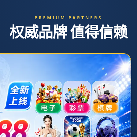
与隐私中心