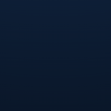
世代游艺矩阵。依托国际顶尖的底层算法架构与原生4K视讯推流技术
为您呈现极致的感官盛宴。