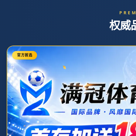
旗舰首页
赛事转播中心
游艺生态
App分发中心
全球快讯
合规
与隐私中心