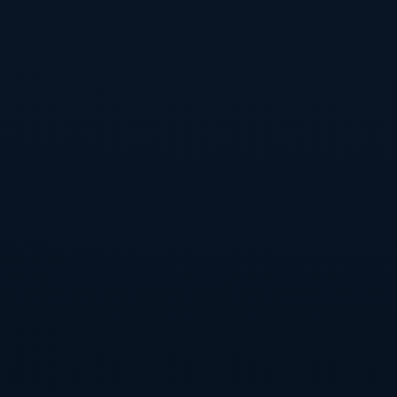
育平台
© 2026 北京星空智享文化传媒有限公司. 保留所有权利. 京ICP
备20261102号-305.
隐私声明
合规服务协议