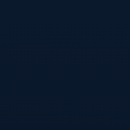
Twitter (X)