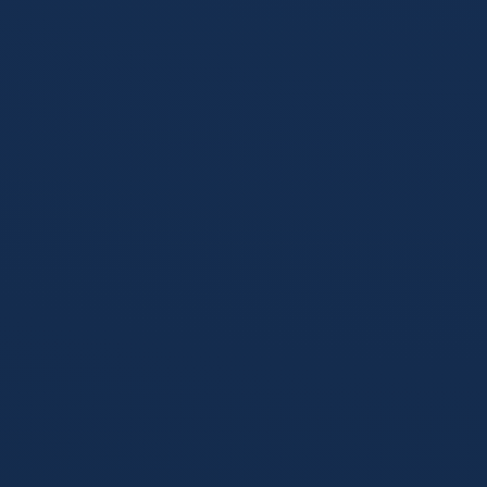
0.1秒
盘口数据延迟
256-bit
全链路加密标准
为什么选择原生客户端？
网页端常常面临域名被墙、加载缓慢、交互卡顿等问题。星空
体育 (Starsky Sports) 历时两年研发的全新原生架构，彻底击碎
这些痛点，为您提供无可挑剔的沉浸式体验。
原生防劫持，永不失联
内置动态IP路由池与专线加速网络，彻底告别DNS污染与域名
屏蔽。客户端自动寻址最优节点，确保您在任何网络环境下都
能一秒直达，畅玩无阻。
生物识别，极速安全登录