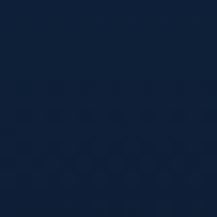
防篡改客户端校验
每次启动均会进行核心代码完整性校验，彻底杜绝第三
方恶意插件注入或应用被二次打包篡改的风险，确保您
使用的永远是 100% 官方纯净版。
无痕浏览模式
内置最高级别的隐私模式，退出应用即刻清空运行内存
中的敏感数据，不会在您的手机系统中留下任何可追踪
的浏览痕迹。
常见问题解答
解决您在下载与安装过程中的疑虑