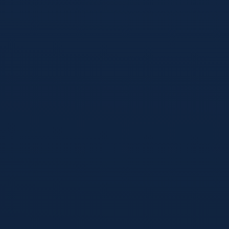
如在安装过程中遇到任何系统级拦截导致无法完成，请随时联
系我们的
7x24小时在线客服
获取人工协助。