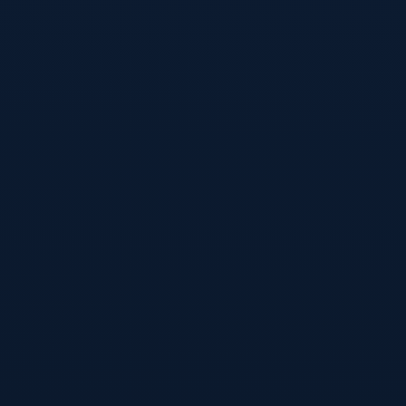
赛事转播中心
游艺生态
App分发中心
全球快讯
支持与合规
全球联络邮箱
global@starskyofficial.com
服务专线
+86-10-8866-0099
服务时间
周一至周日 00:00-24:00
官方认证
采用2026金融级SSL加密、三重复合防火墙及严格的内部隐私
控制制度，构建最高等级信任。
WeChat