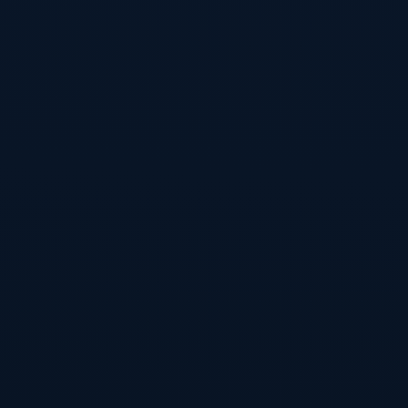
全球战略与技术合作伙伴
开云体育APP下载站
虚拟体育APP中心
意甲直播平台
NG体育
平台
AYX体育
B体育
V体育
咪咕体育
中国女篮直播
凤凰体