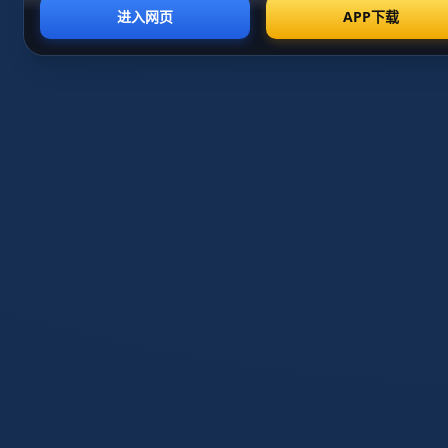
500万+
全球累计下载量
99.99%
系统稳定运行率