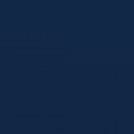
iOS 免签企业版安装步骤
1
获取描述文件
点击上方“iOS 免签版下载”按钮，系统将提示下载配置描述文
件，点击“允许”。
2
安装配置
返回手机主屏幕，进入「设置」>「已下载描述文件」，点击
右上角“安装”，并输入手机锁屏密码。
3
信任开发者 (关键步骤)
进入「设置」>「通用」>「VPN与设备管理」，在企业级App
中找到对应的开发者证书，点击“信任”。