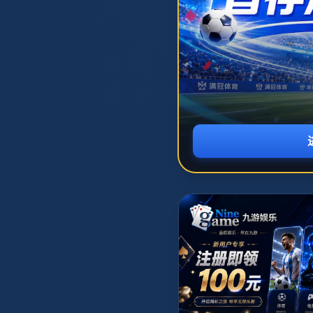
官方原生App
开启星空竞技