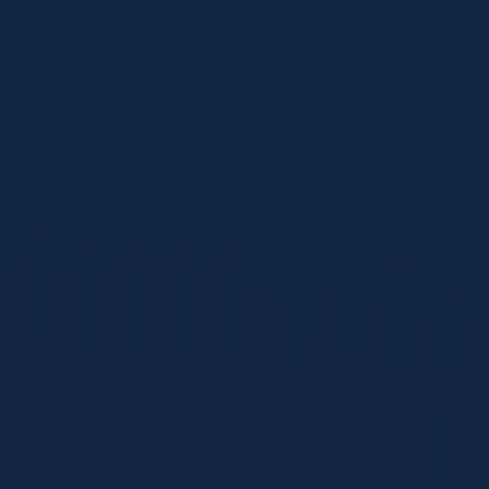
坚不可摧的数字安全堡垒
信任，是星空体育的基石。我们采用2026行业最高标准的金融
级加密协议，配合三重复合防火墙及严格的内部隐私脱敏控制
制度。确保您的每一笔数据与资金交互万无一失。
查阅安全与合规协议