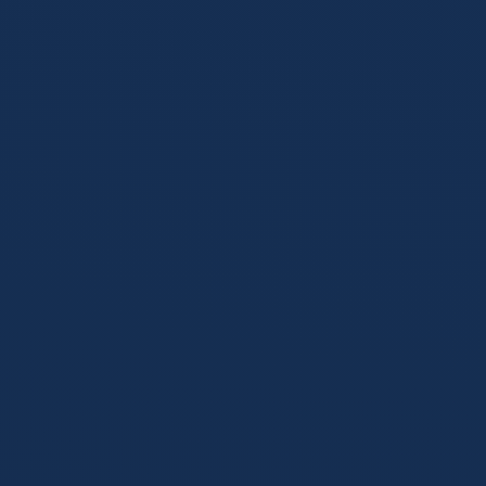
游艺生态矩阵