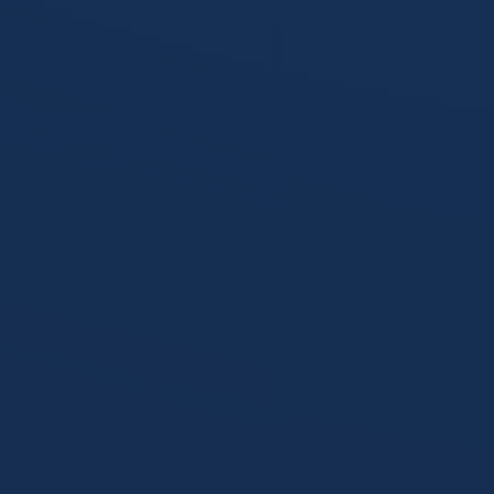
告别延迟与画质妥协。星空体育赛事中心聚合全球顶级转播信
号源，无论是英超的激烈对抗、NBA的绝杀瞬间，还是顶级
电竞赛事的极限操作，皆以4K原生画质实时呈现。
即时竞技大数据看板
战队技术统计与球员动态建模一目
了然，掌控每一次战术博弈。
极速多路信号源切换
智能路由优化，确保全球不同网络
环境下的极致流畅观看体验。
探索赛事中心