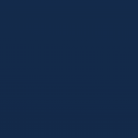
体育
2026-05-20
2026世界杯开幕时间美国实时比分怎么追？中文用
户必备信息流搭建指南
想在2026世界杯美国赛区开幕战第一时间看到比分、阵容和数
据变化？这篇文章从媒体与数据视角，帮你筛选最适合中文用
户的国际与本土即时比分网站、官方应用和社交媒体账号，并
给出手机、平板、电视的最佳搭配方案。
深度阅读