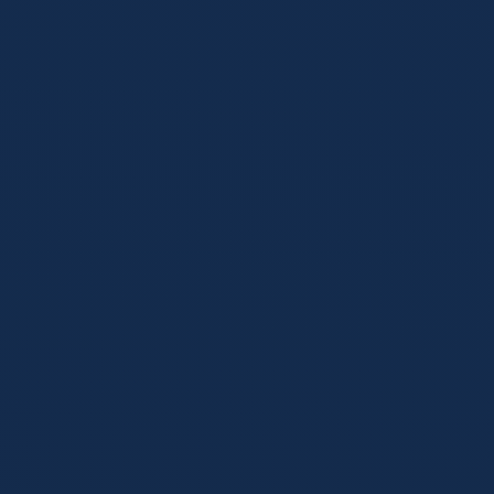
洞察竞技趋势，掌控前沿风向
依托星空体育全球资讯网络，为您提供极具深度的行业复盘与
赛事前瞻。在瞬息万变的博弈中保持敏锐嗅觉。
浏览全部快讯