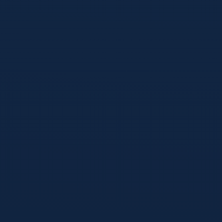
服务专线
+86-10-8866-0099
服务时间
周一至周日 00:00-24:00
官方认证
采用2026金融级SSL加密、三重复合防火墙及严格的内部隐私
控制制度，构建最高等级信任。
WeChat