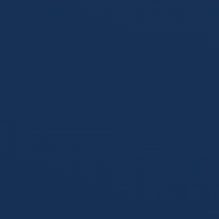
获取官方原生App
进入赛事中心
800+
全球赛事联赛覆盖
<10ms
核心数据传输延迟
RNG
国际算法独立审计
256-bit
金融级SSL安全加密