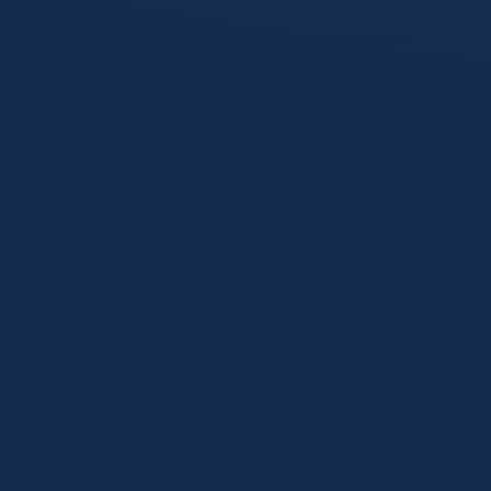
随身而行的
旗舰引擎
跨越设备界限，体验从未如此丝滑。星空体育2026官方原生
App，专为极致移动生态深度重构。彻底告别系统授权阻碍，
将全球竞技场装入您的口袋。
官方iOS免签安装，无惧掉签烦恼
安卓正式包深度优化，低功耗高帧率
生物识别秒速登录，多重隐私加密防护
免费下载客户端
查看安装指南